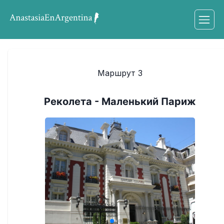
Маршрут 3
Реколета - Маленький Париж