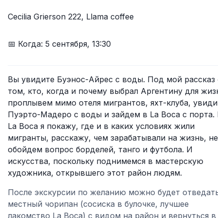
Cecilia Grierson 222, Llama coffee
📅 Когда:
5 сентября
,
13:30
Вы увидите Буэнос-Айрес с воды. Под мой рассказ 
том, кто, когда и почему выбрал Аргентину для жиз
проплывем мимо отеля мигрантов, яхт-клуба, увид
Пуэрто-Мадеро с воды и зайдем в La Boca с порта.
La Boca я покажу, где и в каких условиях жили
мигранты, расскажу, чем зарабатывали на жизнь, не
обойдем вопрос борделей, танго и футбола. И
искусства, поскольку поднимемся в мастерскую
художника, открывшего этот район людям.
После экскурсии по желанию можно будет отведат
местный чорипан (сосиска в булочке, лучшее
лакомство La Boca) с видом на район и вернуться в