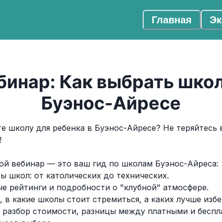
Главная
Эк
бинар: Как выбрать школ
Буэнос-Айресе
е школу для ребенка в Буэнос-Айресе? Не теряйтесь 
!
вой вебинар — это ваш гид по школам Буэнос-Айреса:
ды школ: от католических до технических.
ые рейтинги и подробности о "клубной" атмосфере.
е, в какие школы стоит стремиться, а каких лучше избе
 разбор стоимости, разницы между платными и бесп