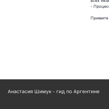
всех нюа
- Процес
Примите 
Анастасия Шимук - гид по Аргентине