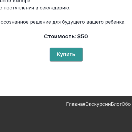
нсов выбора.
с поступления в секундарию.
осознанное решение для будущего вашего ребенка.
Стоимость: $50
Купить
Главная
Экскурсии
Блог
Обо