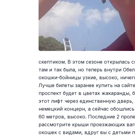
скептиком. В этом сезоне открылась 
там и так была, но теперь внутри Обе
окошки-бойницы узкие, высоко, ничего
Лучше билеты заранее купить на сайте
проспект будет в цветах жакаранды, 
этот лифт через единственную дверь, 
немецкий концерн, а сейчас обошлись
60 метров, высоко. Последние 2 проле
рассмотрите крыши проезжающих ваго
окошек с видами, вдруг вы с детьми п