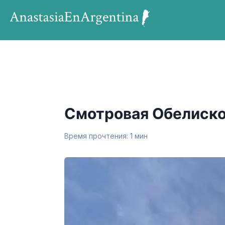
Смотровая Обелиск
Время прочтения:
1
мин