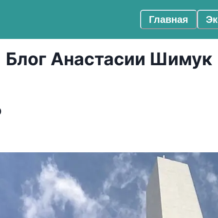
Главная
Эк
Блог Анастасии Шимук
о